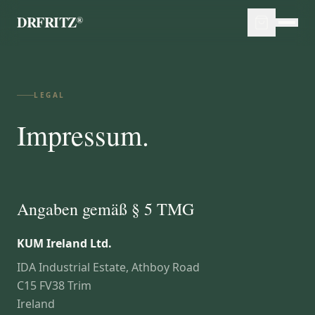
DRFRITZ
®
LEGAL
Impressum.
|
ENGLISH
DEUTSCH
CART
Angaben gemäß § 5 TMG
KUM Ireland Ltd.
IDA Industrial Estate, Athboy Road
C15 FV38 Trim
Ireland